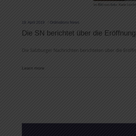
18. April 2019
Ordinations News
Die SN berichtet über die Eröffnung
Die Salzburger Nachrichten berichteten über die Eröff
Learn more