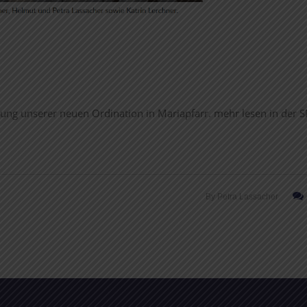
nung unserer neuen Ordination in Mariapfarr. mehr lesen in der 
By
Petra Lassacher