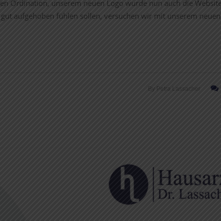
uen Ordination, unserem neuen Logo wurde nun auch die Website
ion gut aufgehoben fühlen sollen, versuchen wir mit unserem neue
By
Petra Lassacher