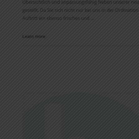
Übersichtlich und anpassungsfähig Neben unserer ne
gestellt. Da Sie sich nicht nur bei uns in der Ordinat
Auftritt ein ebenso frisches und
Learn more