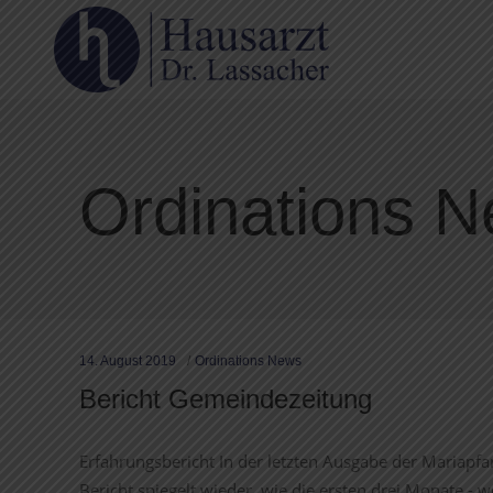
Ordinations 
14. August 2019
Ordinations News
Bericht Gemeindezeitung
Erfahrungsbericht In der letzten Ausgabe der Mariapfa
Bericht spiegelt wieder, wie die ersten drei Monate -