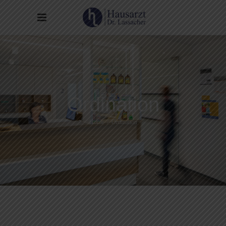
Ordination
Home
/
Ordination