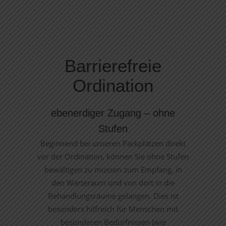
Barrierefreie
Ordination
ebenerdiger Zugang – ohne
Stufen
Beginnend bei unseren Parkplätzen direkt
vor der Ordination, können Sie ohne Stufen
bewältigen zu müssen zum Empfang, in
den Warteraum und von dort in die
Behandlungsräume gelangen. Dies ist
besonders hilfreich für Menschen mit
besonderen Bedürfnissen (wie