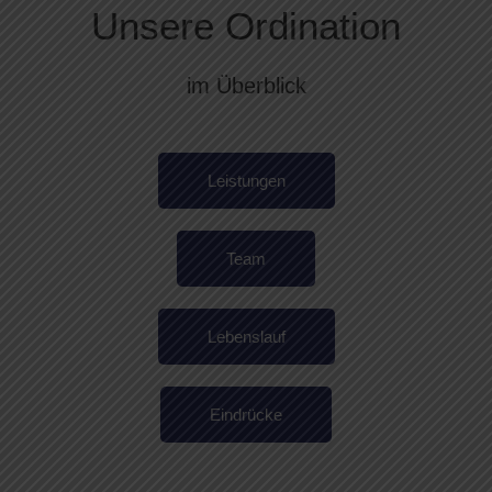
Unsere Ordination
im Überblick
Leistungen
Team
Lebenslauf
Eindrücke