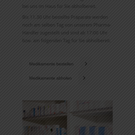
bei uns im Haus für Sie abholbereit.
Bis 11.30 Uhr bestellte Präparate werden
noch am selben Tag von unserem Pharma-
Händler zugestellt und sind ab 17:00 Uhr
bzw. am folgenden Tag für Sie abholbereit.
Medikamente bestellen
Medikamente abholen