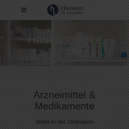
Hausapotheke
Home
/
Hausapotheke
Arzneimittel &
Medikamente
direkt in der Ordination