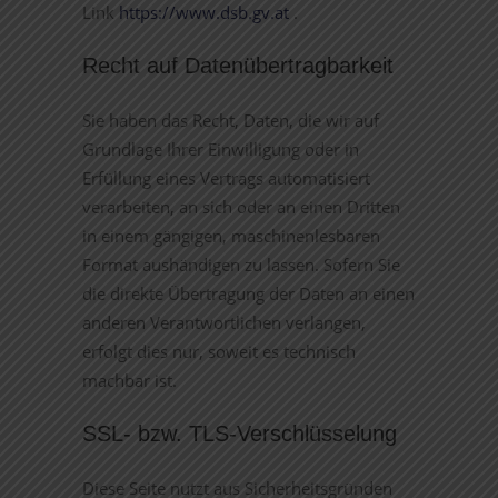
Link
https://www.dsb.gv.at
.
Recht auf Datenübertragbarkeit
Sie haben das Recht, Daten, die wir auf
Grundlage Ihrer Einwilligung oder in
Erfüllung eines Vertrags automatisiert
verarbeiten, an sich oder an einen Dritten
in einem gängigen, maschinenlesbaren
Format aushändigen zu lassen. Sofern Sie
die direkte Übertragung der Daten an einen
anderen Verantwortlichen verlangen,
erfolgt dies nur, soweit es technisch
machbar ist.
SSL- bzw. TLS-Verschlüsselung
Diese Seite nutzt aus Sicherheitsgründen