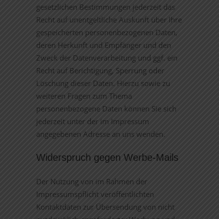
gesetzlichen Bestimmungen jederzeit das
Recht auf unentgeltliche Auskunft über Ihre
gespeicherten personenbezogenen Daten,
deren Herkunft und Empfänger und den
Zweck der Datenverarbeitung und ggf. ein
Recht auf Berichtigung, Sperrung oder
Löschung dieser Daten. Hierzu sowie zu
weiteren Fragen zum Thema
personenbezogene Daten können Sie sich
jederzeit unter der im Impressum
angegebenen Adresse an uns wenden.
Widerspruch gegen Werbe-Mails
Der Nutzung von im Rahmen der
Impressumspflicht veröffentlichten
Kontaktdaten zur Übersendung von nicht