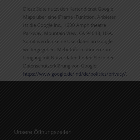
Diese Seite nutzt den Kartendienst Google
Maps über eine iFrame -Funktion. Anbieter
ist die Google Inc., 1600 Amphitheatre
Parkway, Mountain View, CA 94043, USA.
Somit werden keine Userdaten an Google
weitergegeben. Mehr Informationen zum
Umgang mit Nutzerdaten finden Sie in der
Datenschutzerklärung von Google:
https://www.google.de/intl/de/policies/privacy/
.
Unsere Öffnungszeiten