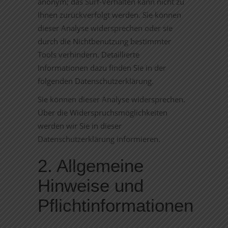
anonym; das Surf-Verhalten kann nicht zu
Ihnen zurückverfolgt werden. Sie können
dieser Analyse widersprechen oder sie
durch die Nichtbenutzung bestimmter
Tools verhindern. Detaillierte
Informationen dazu finden Sie in der
folgenden Datenschutzerklärung.
Sie können dieser Analyse widersprechen.
Über die Widerspruchsmöglichkeiten
werden wir Sie in dieser
Datenschutzerklärung informieren.
2. Allgemeine
Hinweise und
Pflichtinformationen