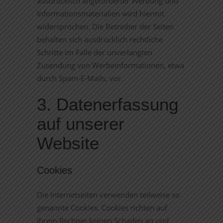
ausdrücklich angeforderter Werbung und
Informationsmaterialien wird hiermit
widersprochen. Die Betreiber der Seiten
behalten sich ausdrücklich rechtliche
Schritte im Falle der unverlangten
Zusendung von Werbeinformationen, etwa
durch Spam-E-Mails, vor.
3. Datenerfassung
auf unserer
Website
Cookies
Die Internetseiten verwenden teilweise so
genannte Cookies. Cookies richten auf
Ihrem Rechner keinen Schaden an und