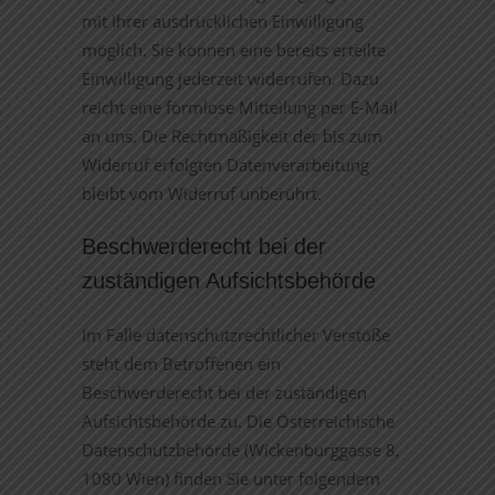
mit Ihrer ausdrücklichen Einwilligung
möglich. Sie können eine bereits erteilte
Einwilligung jederzeit widerrufen. Dazu
reicht eine formlose Mitteilung per E-Mail
an uns. Die Rechtmäßigkeit der bis zum
Widerruf erfolgten Datenverarbeitung
bleibt vom Widerruf unberührt.
Beschwerderecht bei der
zuständigen Aufsichtsbehörde
Im Falle datenschutzrechtlicher Verstöße
steht dem Betroffenen ein
Beschwerderecht bei der zuständigen
Aufsichtsbehörde zu. Die Österreichische
Datenschutzbehörde (Wickenburggasse 8,
1080 Wien) finden Sie unter folgendem