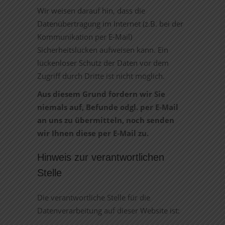
Wir weisen darauf hin, dass die
Datenübertragung im Internet (z.B. bei der
Kommunikation per E-Mail)
Sicherheitslücken aufweisen kann. Ein
lückenloser Schutz der Daten vor dem
Zugriff durch Dritte ist nicht möglich.
Aus diesem Grund fordern wir Sie
niemals auf, Befunde odgl. per E-Mail
an uns zu übermitteln, noch senden
wir Ihnen diese per E-Mail zu.
Hinweis zur verantwortlichen
Stelle
Die verantwortliche Stelle für die
Datenverarbeitung auf dieser Website ist: