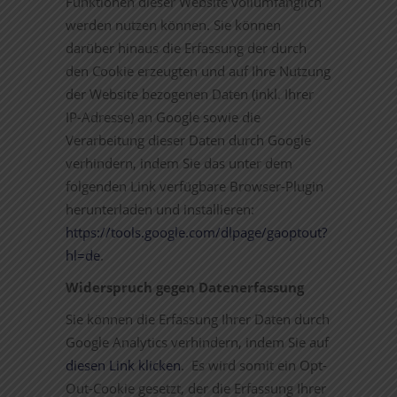
Funktionen dieser Website vollumfänglich
werden nutzen können. Sie können
darüber hinaus die Erfassung der durch
den Cookie erzeugten und auf Ihre Nutzung
der Website bezogenen Daten (inkl. Ihrer
IP-Adresse) an Google sowie die
Verarbeitung dieser Daten durch Google
verhindern, indem Sie das unter dem
folgenden Link verfügbare Browser-Plugin
herunterladen und installieren:
https://tools.google.com/dlpage/gaoptout?
hl=de
.
Widerspruch gegen Datenerfassung
Sie können die Erfassung Ihrer Daten durch
Google Analytics verhindern, indem Sie auf
diesen Link klicken
. Es wird somit ein Opt-
Out-Cookie gesetzt, der die Erfassung Ihrer