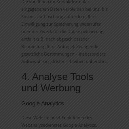
Die von Ihnen im Kontaktformular
eingegebenen Daten verbleiben bei uns, bis
Sie uns zur Löschung auffordern, Ihre
Einwilligung zur Speicherung widerrufen
oder der Zweck für die Datenspeicherung
entfällt (z.B. nach abgeschlossener
Bearbeitung Ihrer Anfrage). Zwingende
gesetzliche Bestimmungen – insbesondere
Aufbewahrungsfristen – bleiben unberührt.
4. Analyse Tools
und Werbung
Google Analytics
Diese Website nutzt Funktionen des
Webanalysedienstes Google Analytics.