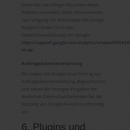
Daten bei zukünftigen Besuchen dieser
Website verhindert. Mehr Informationen
zum Umgang mit Nutzerdaten bei Google
Analytics finden Sie in der
Datenschutzerklärung von Google:
https://support.google.com/analytics/answer/600424
hl=de
.
Auftragsdatenverarbeitung
Wir haben mit Google einen Vertrag zur
Auftragsdatenverarbeitung abgeschlossen
und setzen die strengen Vorgaben der
deutschen Datenschutzbehörden bei der
Nutzung von Google Analytics vollständig
um.
6. Plugins und